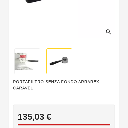
Guarnizioni
Personalizzate
search
PORTAFILTRO SENZA FONDO ARRAREX
CARAVEL
135,03 €