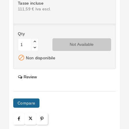
Tasse incluse
111,59 € Iva escl.
Qty
Not Available

Non disponibile
Review
Compare