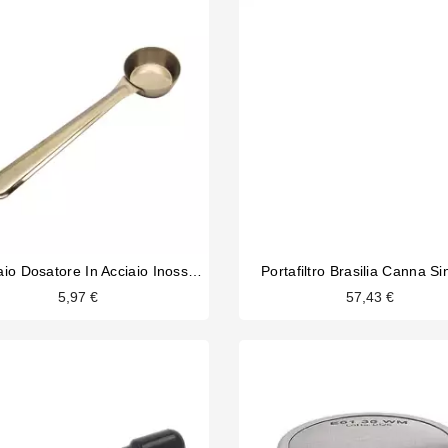
Cucchiaio Dosatore In Acciaio Inossidabile 20ml
Portafiltro Brasilia Canna Si
5,97 €
57,43 €