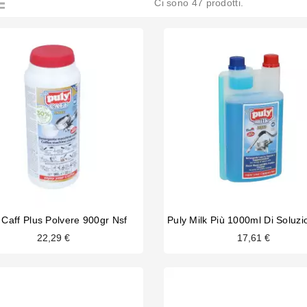
Ci sono 47 prodotti.
 Caff Plus Polvere 900gr Nsf
22,29 €
17,61 €