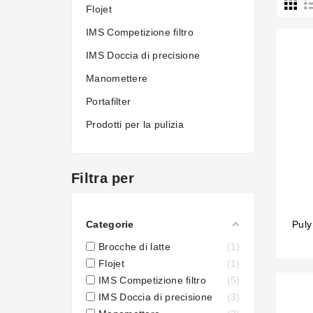
Flojet
IMS Competizione filtro
IMS Doccia di precisione
Manomettere
Portafilter
Prodotti per la pulizia
Filtra per
Puly
Categorie
Brocche di latte
1
Flojet
1
IMS Competizione filtro
5
IMS Doccia di precisione
3