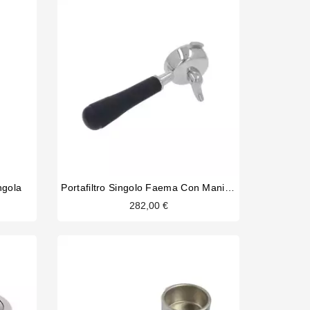
ngola
Portafiltro Singolo Faema Con Manico Lucido
282,00 €