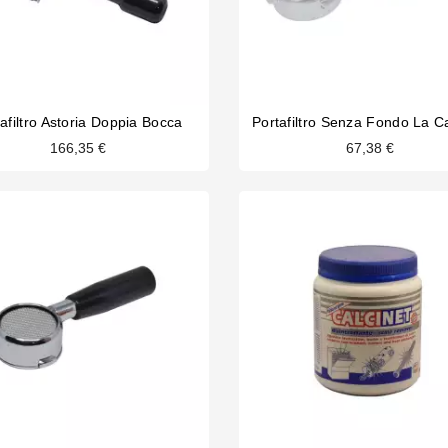
afiltro Astoria Doppia Bocca
Portafiltro Senza Fondo La Ca
166,35 €
67,38 €