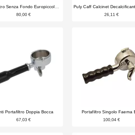
Portafiltro Senza Fondo Europiccola Pre-Millennio
80,00 €
26,11 €
ti Portafiltro Doppia Bocca
Portafiltro Singolo Faema
67,03 €
100,04 €