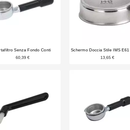
rtafiltro Senza Fondo Conti
60,39 €
13,65 €