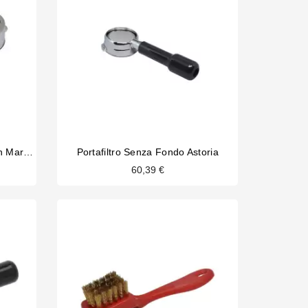
Portafiltro Senza Fondo La San Marco
Portafiltro Senza Fondo Astoria
60,39 €