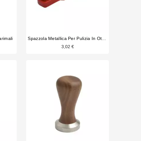
rimali
Spazzola Metallica Per Pulizia In Ottone Del Gruppo Caffè
3,02 €