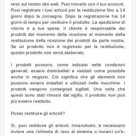
reso sul nostro sito web. Puoi trovarlo con il tuo account.
Guarnizioni
Puoi registrare i tuoi articoli per la restituzione fino a 14
Personalizzate
giorni dopo la consegna. Dopo la registrazione hai 14
giorni di tempo per restituire il prodotto. La spedizione di
ritorno è a tue spese. Il cliente è responsabile dei
prodotti dal momento della ricezione al momento della
restituzione della ricezione dei prodotti da parte nostra.
Se un prodotto non è registrato per la restituzione,
questo prodotto non verrà elaborato.
I prodotti possono, come indicato nelle condizioni
generali, essere disimballati e valutati come possibile
anche in negozio. Ciò significa che gli elementi non
possono essere installati e utilizzati nelle macchine. I
prodotti vengono consegnati sigillati. Una volta che
questi sono stati rimossi dal sigillo, il prodotto non può
più essere restituito.
Posso restituire gli articoli?
Sì, puoi restituire gli articoli. Innanzitutto, è necessario
inviare una richiesta di reso al sistema o inviarci un'e-