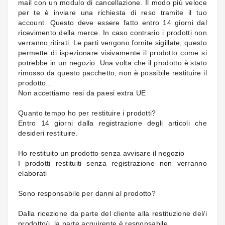
mail con un modulo di cancellazione. Il modo più veloce
per te è inviare una richiesta di reso tramite il tuo
account. Questo deve essere fatto entro 14 giorni dal
ricevimento della merce. In caso contrario i prodotti non
verranno ritirati. Le parti vengono fornite sigillate, questo
permette di ispezionare visivamente il prodotto come si
potrebbe in un negozio. Una volta che il prodotto è stato
rimosso da questo pacchetto, non è possibile restituire il
prodotto..
Non accettiamo resi da paesi extra UE
Quanto tempo ho per restituire i prodotti?
Entro 14 giorni dalla registrazione degli articoli che
desideri restituire.
Ho restituito un prodotto senza avvisare il negozio
I prodotti restituiti senza registrazione non verranno
elaborati
Sono responsabile per danni al prodotto?
Dalla ricezione da parte del cliente alla restituzione del/i
prodotto/i, la parte acquirente è responsabile.