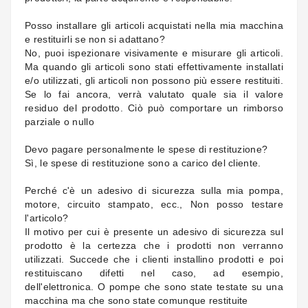
Posso installare gli articoli acquistati nella mia macchina
e restituirli se non si adattano?
No, puoi ispezionare visivamente e misurare gli articoli.
Ma quando gli articoli sono stati effettivamente installati
e/o utilizzati, gli articoli non possono più essere restituiti.
Se lo fai ancora, verrà valutato quale sia il valore
residuo del prodotto. Ciò può comportare un rimborso
parziale o nullo
Devo pagare personalmente le spese di restituzione?
Sì, le spese di restituzione sono a carico del cliente.
Perché c'è un adesivo di sicurezza sulla mia pompa,
motore, circuito stampato, ecc., Non posso testare
l'articolo?
Il motivo per cui è presente un adesivo di sicurezza sul
prodotto è la certezza che i prodotti non verranno
utilizzati. Succede che i clienti installino prodotti e poi
restituiscano difetti nel caso, ad esempio,
dell'elettronica. O pompe che sono state testate su una
macchina ma che sono state comunque restituite