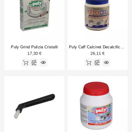
Puly Grind Pulizia Cristalli
Puly Caff Calcinet Decalcificante Per Macchina Espresso 1kg
17,30 €
26,11 €