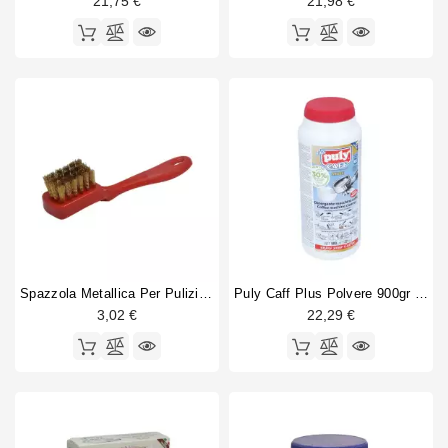
21,75 €
21,98 €
Spazzola Metallica Per Pulizia In Ottone Del Gruppo Caffè
Puly Caff Plus Polvere 900gr Nsf
3,02 €
22,29 €