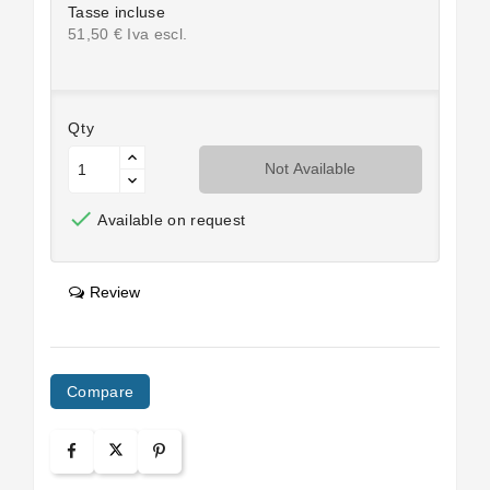
Tasse incluse
51,50 € Iva escl.
Qty
Not Available

Available on request
Review
Compare