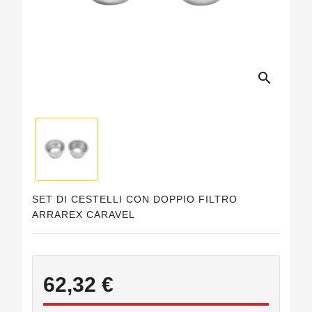
Guarnizioni
Personalizzate
search
SET DI CESTELLI CON DOPPIO FILTRO
ARRAREX CARAVEL
62,32 €