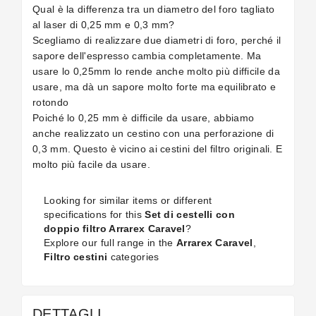
Qual è la differenza tra un diametro del foro tagliato
al laser di 0,25 mm e 0,3 mm?
Scegliamo di realizzare due diametri di foro, perché il
sapore dell'espresso cambia completamente. Ma
usare lo 0,25mm lo rende anche molto più difficile da
usare, ma dà un sapore molto forte ma equilibrato e
rotondo
Poiché lo 0,25 mm è difficile da usare, abbiamo
anche realizzato un cestino con una perforazione di
0,3 mm. Questo è vicino ai cestini del filtro originali. E
molto più facile da usare.
Looking for similar items or different
specifications for this
Set di cestelli con
doppio filtro Arrarex Caravel
?
Explore our full range in the
Arrarex Caravel
,
Filtro cestini
categories
DETTAGLI