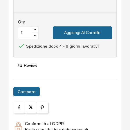
Qty
Aggiungi Al Carrello

Spedizione dopo 4 - 8 giorni lavorativi
Review
Compare
Conformità al GDPR
Protezione dei tuoi dati personali