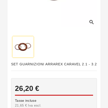
Guarnizioni
Personalizzate
search
SET GUARNIZIONI ARRAREX CARAVEL 2.1 - 3.2
26,20 €
Tasse incluse
21,65 € Iva escl.