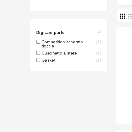
Digitare parte
Competition schermo
1
doccia
Cuscinetto a sfere
1
Gasket
1