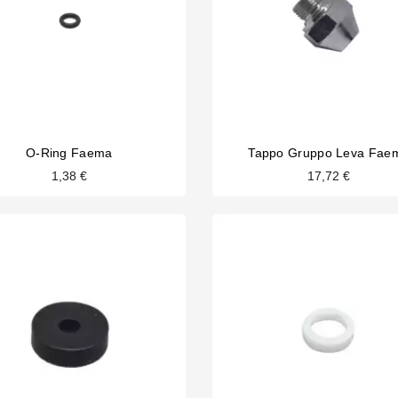
O-Ring Faema
Tappo Gruppo Leva Fae
1,38 €
17,72 €