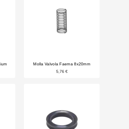
nium
Molla Valvola Faema 8x20mm
5,76 €