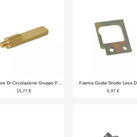
Limitatore Di Circolazione Gruppo Faema Zodiac
Faema Guida Snodo Leva D
15,77 €
6,97 €