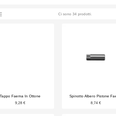
Ci sono 34 prodotti.
Tappo Faema In Ottone
Spinotto Albero Pistone F
9,28 €
8,74 €