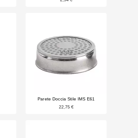
Parete Doccia Stile IMS E61
22,75 €