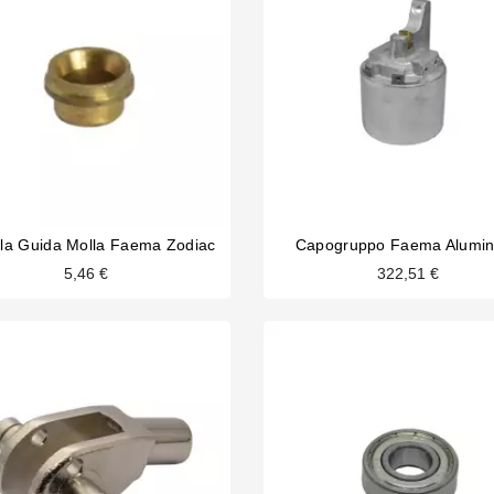
la Guida Molla Faema Zodiac
Capogruppo Faema Alumi
5,46 €
322,51 €