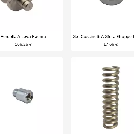
Forcella A Leva Faema
106,25 €
17,66 €