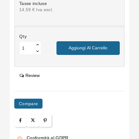
Tasse incluse
14,59 € Iva escl.
Qty
Aggiungi Al Carrello
Review
Compare
Conformità al GDPR