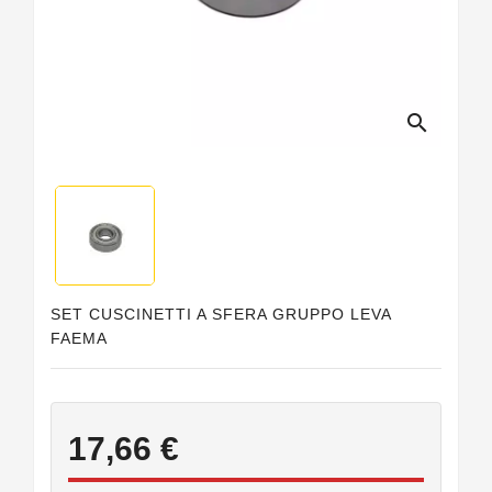
Guarnizioni
Personalizzate
search
SET CUSCINETTI A SFERA GRUPPO LEVA
FAEMA
17,66 €