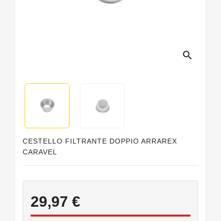
Guarnizioni
Personalizzate
search
CESTELLO FILTRANTE DOPPIO ARRAREX
CARAVEL
29,97 €