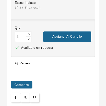
Tasse incluse
24,77 € Iva escl.
Qty
Aggiungi Al Carrello

Available on request
Review
Compare