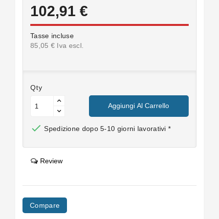
102,91 €
Tasse incluse
85,05 € Iva escl.
Qty
Aggiungi Al Carrello

Spedizione dopo 5-10 giorni lavorativi *
Review
Compare