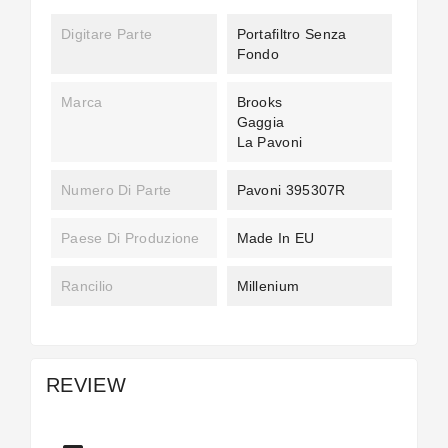
Digitare Parte
Portafiltro Senza
Fondo
Marca
Brooks
Gaggia
La Pavoni
Numero Di Parte
Pavoni 395307R
Paese Di Produzione
Made In EU
Rancilio
Millenium
REVIEW