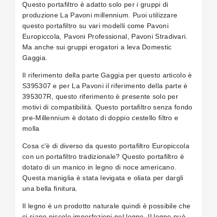
Questo portafiltro è adatto solo per i gruppi di
produzione La Pavoni millennium. Puoi utilizzare
questo portafiltro su vari modelli come Pavoni
Europiccola, Pavoni Professional, Pavoni Stradivari.
Ma anche sui gruppi erogatori a leva Domestic
Gaggia.
Il riferimento della parte Gaggia per questo articolo è
S395307 e per La Pavoni il riferimento della parte è
395307R, questo riferimento è presente solo per
motivi di compatibilità. Questo portafiltro senza fondo
pre-Millennium è dotato di doppio cestello filtro e
molla
Cosa c'è di diverso da questo portafiltro Europiccola
con un portafiltro tradizionale? Questo portafiltro è
dotato di un manico in legno di noce americano.
Questa maniglia è stata levigata e oliata per dargli
una bella finitura.
Il legno è un prodotto naturale quindi è possibile che
ci siano piccole imperfezioni nel legno. Il legno può