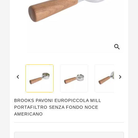
Guarnizioni
Personalizzate
search


BROOKS PAVONI EUROPICCOLA MILL
PORTAFILTRO SENZA FONDO NOCE
AMERICANO