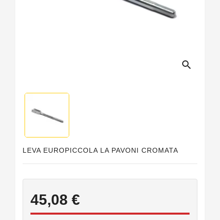
Guarnizioni
Personalizzate
search
LEVA EUROPICCOLA LA PAVONI CROMATA
45,08 €