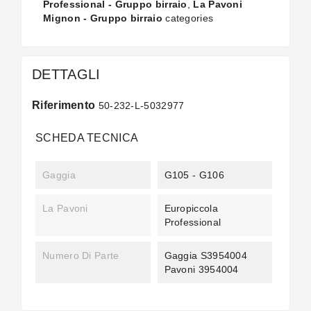
Professional - Gruppo birraio
,
La Pavoni
Mignon - Gruppo birraio
categories
DETTAGLI
Riferimento
50-232-L-5032977
SCHEDA TECNICA
Gaggia
G105 - G106
La Pavoni
Europiccola
Professional
Numero Di Parte
Gaggia S3954004
Pavoni 3954004