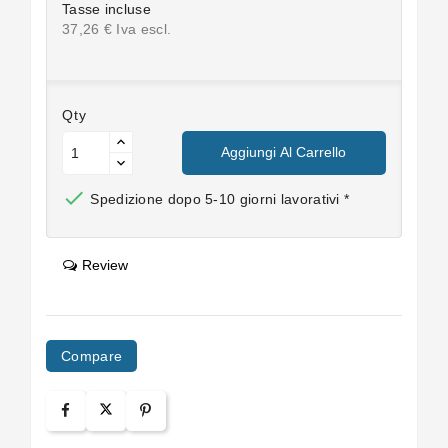
Tasse incluse
37,26 € Iva escl.
Qty
Aggiungi Al Carrello

Spedizione dopo 5-10 giorni lavorativi *
Review
Compare