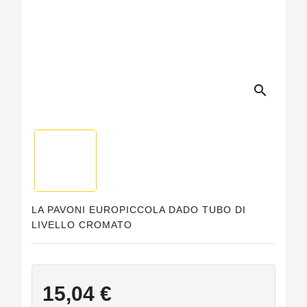
Guarnizioni
Personalizzate
search
LA PAVONI EUROPICCOLA DADO TUBO DI
LIVELLO CROMATO
15,04 €