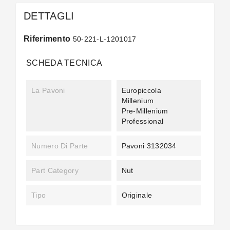
DETTAGLI
Riferimento
50-221-L-1201017
SCHEDA TECNICA
La Pavoni
Europiccola
Millenium
Pre-Millenium
Professional
Numero Di Parte
Pavoni 3132034
Part Category
Nut
Tipo
Originale