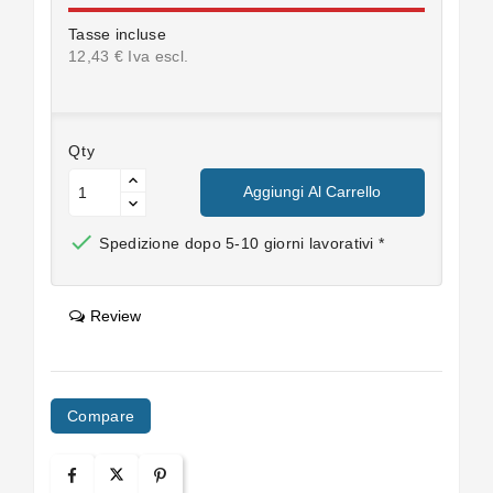
Tasse incluse
12,43 € Iva escl.
Qty
Aggiungi Al Carrello

Spedizione dopo 5-10 giorni lavorativi *
Review
Compare