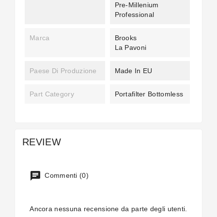
Pre-Millenium
Professional
Marca
Brooks
La Pavoni
Paese Di Produzione
Made In EU
Part Category
Portafilter Bottomless
REVIEW
Commenti (0)
Ancora nessuna recensione da parte degli utenti.