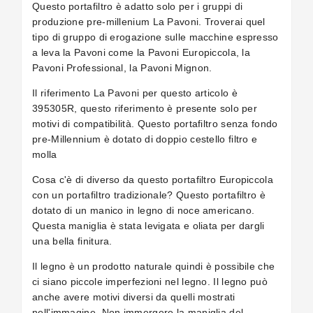
Questo portafiltro è adatto solo per i gruppi di
produzione pre-millenium La Pavoni. Troverai quel
tipo di gruppo di erogazione sulle macchine espresso
a leva la Pavoni come la Pavoni Europiccola, la
Pavoni Professional, la Pavoni Mignon.
Il riferimento La Pavoni per questo articolo è
395305R, questo riferimento è presente solo per
motivi di compatibilità. Questo portafiltro senza fondo
pre-Millennium è dotato di doppio cestello filtro e
molla
Cosa c'è di diverso da questo portafiltro Europiccola
con un portafiltro tradizionale? Questo portafiltro è
dotato di un manico in legno di noce americano.
Questa maniglia è stata levigata e oliata per dargli
una bella finitura.
Il legno è un prodotto naturale quindi è possibile che
ci siano piccole imperfezioni nel legno. Il legno può
anche avere motivi diversi da quelli mostrati
nell'immagine. Non immergere la maniglia del