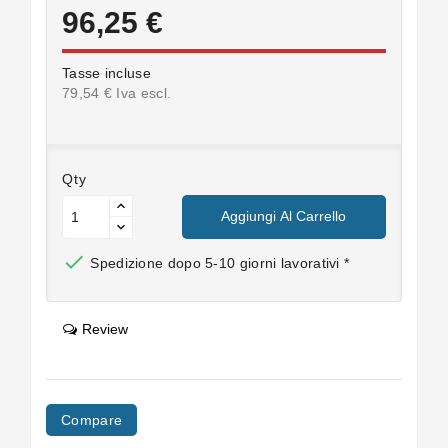
96,25 €
Tasse incluse
79,54 € Iva escl.
Qty
Aggiungi Al Carrello

Spedizione dopo 5-10 giorni lavorativi *
Review
Compare