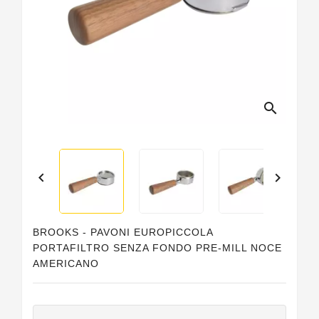
Guarnizioni
Personalizzate
search


BROOKS - PAVONI EUROPICCOLA
PORTAFILTRO SENZA FONDO PRE-MILL NOCE
AMERICANO