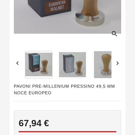
Guarnizioni
Personalizzate
search


PAVONI PRE-MILLENIUM PRESSINO 49,5 MM
NOCE EUROPEO
67,94 €