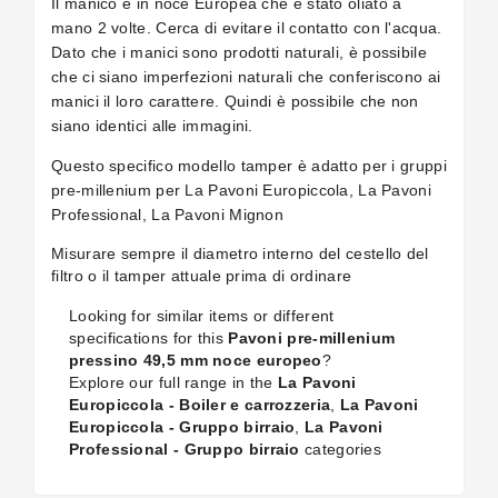
Il manico è in noce Europea che è stato oliato a
mano 2 volte. Cerca di evitare il contatto con l'acqua.
Dato che i manici sono prodotti naturali, è possibile
che ci siano imperfezioni naturali che conferiscono ai
manici il loro carattere. Quindi è possibile che non
siano identici alle immagini.
Questo specifico modello tamper è adatto per i gruppi
pre-millenium per La Pavoni Europiccola, La Pavoni
Professional, La Pavoni Mignon
Misurare sempre il diametro interno del cestello del
filtro o il tamper attuale prima di ordinare
Looking for similar items or different
specifications for this
Pavoni pre-millenium
pressino 49,5 mm noce europeo
?
Explore our full range in the
La Pavoni
Europiccola - Boiler e carrozzeria
,
La Pavoni
Europiccola - Gruppo birraio
,
La Pavoni
Professional - Gruppo birraio
categories