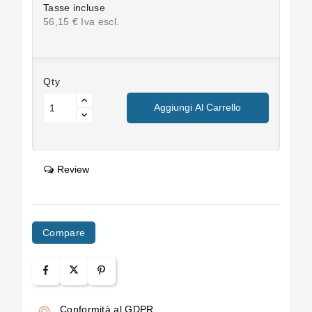
Tasse incluse
56,15 € Iva escl.
Qty
Aggiungi Al Carrello
Review
Compare
Conformità al GDPR