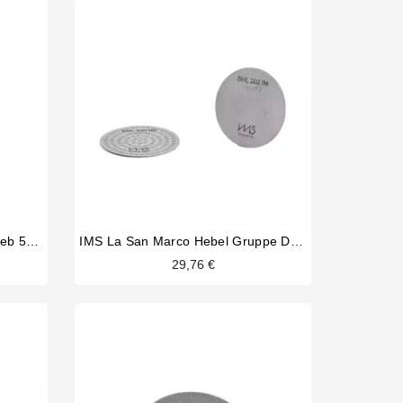
La Pavoni Europiccola Duschsieb 54mm
IMS La San Marco Hebel Gruppe Duschsieb
29,76 €