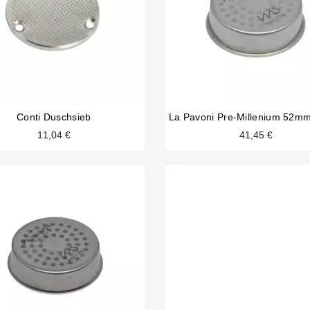
Conti Duschsieb
11,04 €
41,45 €