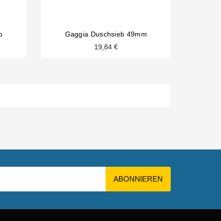
b
Gaggia Duschsieb 49mm
19,84 €