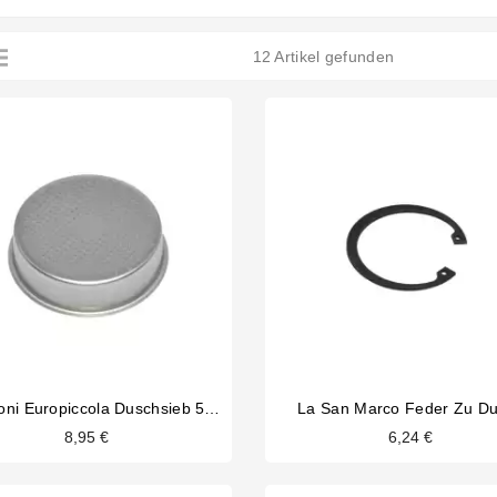
12 Artikel gefunden
La Pavoni Europiccola Duschsieb 52mm
La San Marco Feder Zu D
8,95 €
6,24 €