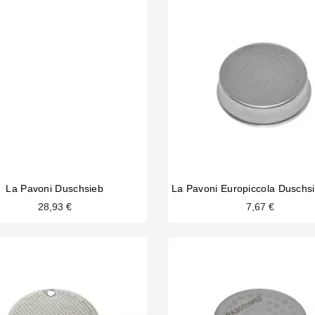
La Pavoni Duschsieb
28,93 €
7,67 €