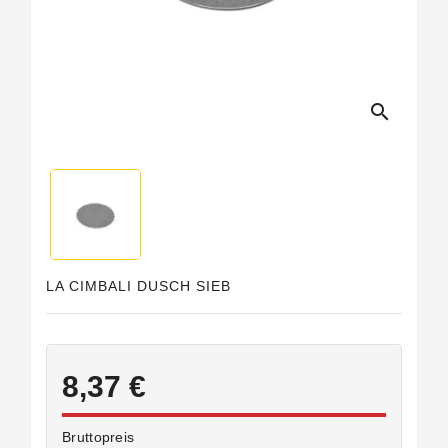
search
LA CIMBALI DUSCH SIEB
8,37 €
Bruttopreis