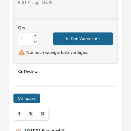
6,91 € zzgl. MwSt.
Qty
In Den Warenkorb

Nur noch wenige Teile verfügbar
Review
Compare
DSGVO-Konformität