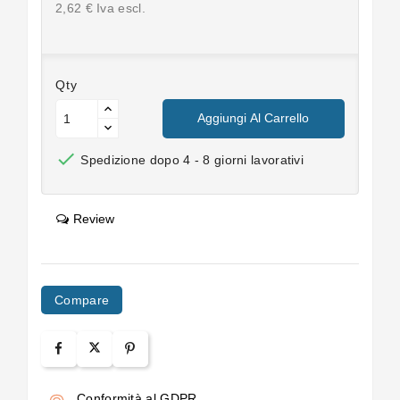
2,62 € Iva escl.
Qty
Aggiungi Al Carrello

Spedizione dopo 4 - 8 giorni lavorativi
Review
Compare
Conformità al GDPR