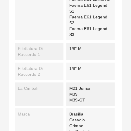
Faema E61 Legend
S1
Faema E61 Legend
S2
Faema E61 Legend
S3
Filettatura Di
1/8" M
Raccordo 1
Filettatura Di
1/8" M
Raccordo 2
La Cimbali
M21 Junior
M39
M39-GT
Marca
Brasilia
Casadio
Grimac