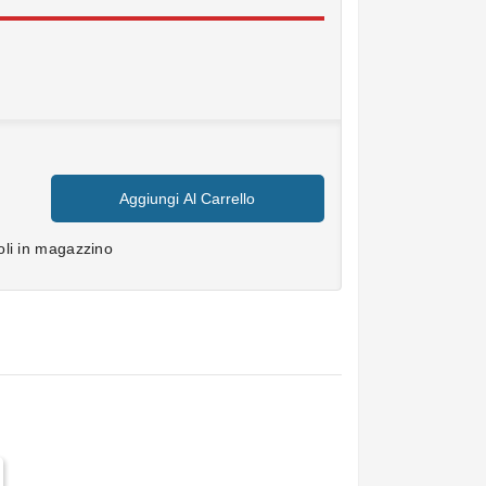
.
Aggiungi Al Carrello
coli in magazzino