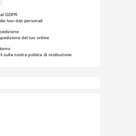
 al GDPR
ei tuoi dati personali
spedizione
 spedizione del tuo ordine
itorno
gli sulla nostra politica di restituzione