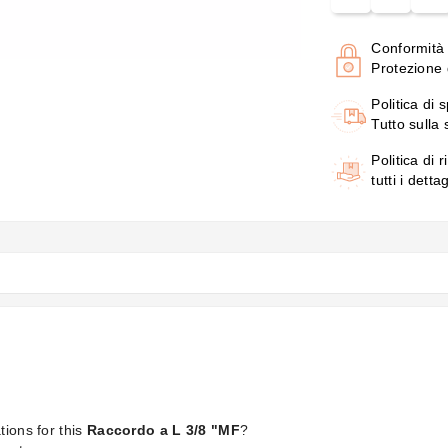
Conformità
Protezione d
Politica di 
Tutto sulla
Politica di r
tutti i detta
tions for this
Raccordo a L 3/8 "MF
?