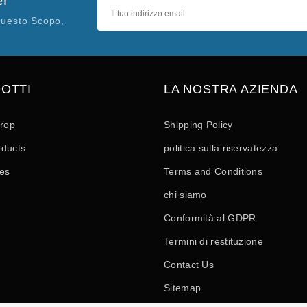
er
Questo Scopo,
OTTI
LA NOSTRA AZIENDA
drop
Shipping Policy
ducts
politica sulla riservatezza
les
Terms and Conditions
chi siamo
Conformità al GDPR
Termini di restituzione
Contact Us
Sitemap