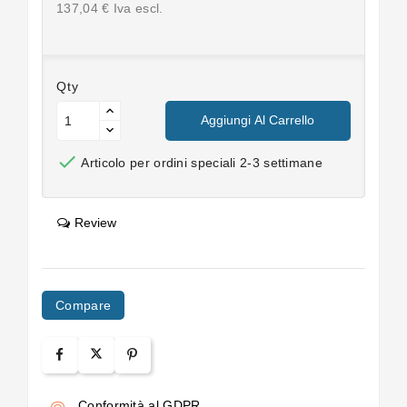
137,04 € Iva escl.
Qty
Aggiungi Al Carrello

Articolo per ordini speciali 2-3 settimane
Review
Compare
Conformità al GDPR