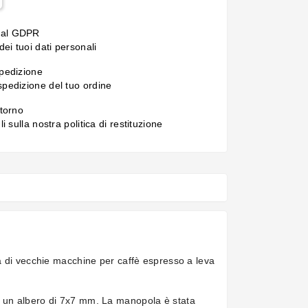
 al GDPR
ei tuoi dati personali
spedizione
 spedizione del tuo ordine
itorno
gli sulla nostra politica di restituzione
à di vecchie macchine per caffè espresso a leva
e un albero di 7x7 mm. La manopola è stata