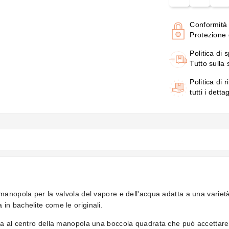
Conformità
Protezione d
Politica di 
Tutto sulla
Politica di r
tutti i detta
manopola per la valvola del vapore e dell'acqua adatta a una variet
in bachelite come le originali.
ha al centro della manopola una boccola quadrata che può accettar