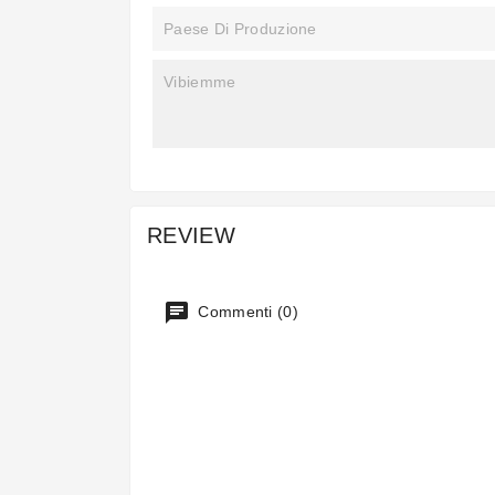
Paese Di Produzione
Vibiemme
REVIEW
Commenti (0)