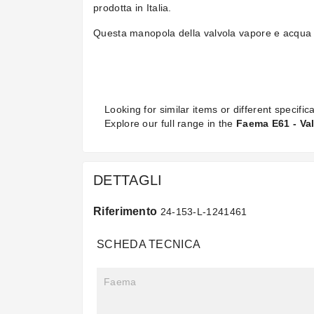
prodotta in Italia.
Questa manopola della valvola vapore e acqu
Looking for similar items or different specifica
Explore our full range in the
Faema E61 - Val
DETTAGLI
Riferimento
24-153-L-1241461
SCHEDA TECNICA
Faema