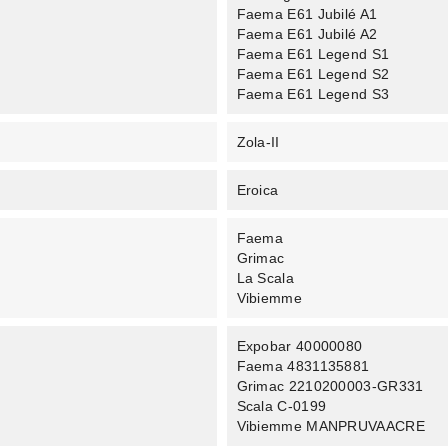
Faema E61 Jubilé A1
Faema E61 Jubilé A2
Faema E61 Legend S1
Faema E61 Legend S2
Faema E61 Legend S3
Zola-II
Eroica
Faema
Grimac
La Scala
Vibiemme
Expobar 40000080
Faema 4831135881
Grimac 2210200003-GR331
Scala C-0199
Vibiemme MANPRUVAACRE