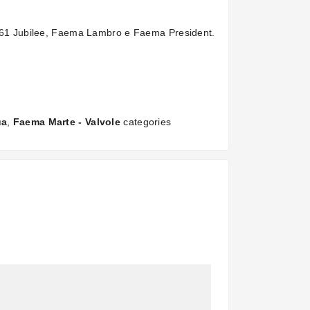
E61 Jubilee, Faema Lambro e Faema President.
ua
,
Faema Marte - Valvole
categories