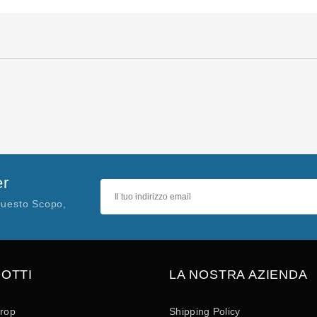
er
Questo Scopo,
OTTI
LA NOSTRA AZIENDA
drop
Shipping Policy