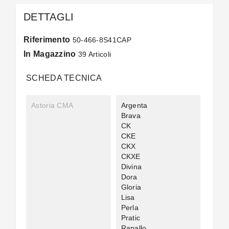
DETTAGLI
Riferimento
50-466-8S41CAP
In Magazzino
39 Articoli
SCHEDA TECNICA
Astoria CMA
Argenta
Brava
CK
CKE
CKX
CKXE
Divina
Dora
Gloria
Lisa
Perla
Pratic
Rapallo