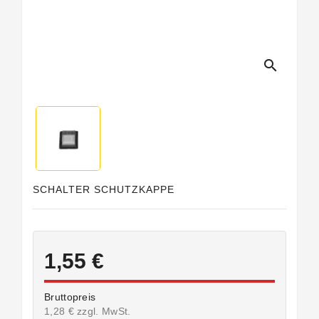
search
SCHALTER SCHUTZKAPPE
1,55 €
Bruttopreis
1,28 € zzgl. MwSt.