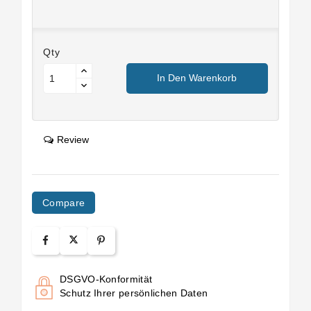
Qty
In Den Warenkorb
Review
Compare
DSGVO-Konformität
Schutz Ihrer persönlichen Daten