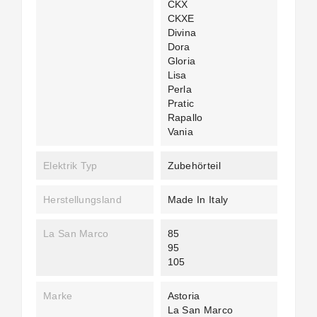
CKX
CKXE
Divina
Dora
Gloria
Lisa
Perla
Pratic
Rapallo
Vania
Elektrik Typ
Zubehörteil
Herstellungsland
Made In Italy
La San Marco
85
95
105
Marke
Astoria
La San Marco