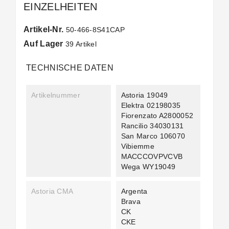
EINZELHEITEN
Artikel-Nr.
50-466-8S41CAP
Auf Lager
39 Artikel
TECHNISCHE DATEN
Artikelnummer
Astoria 19049
Elektra 02198035
Fiorenzato A2800052
Rancilio 34030131
San Marco 106070
Vibiemme
MACCCOVPVCVB
Wega WY19049
Astoria CMA
Argenta
Brava
CK
CKE