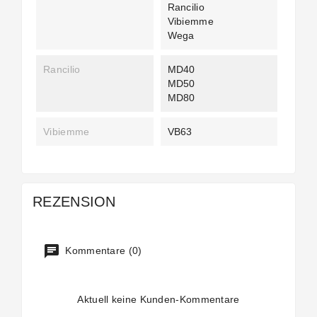
Rancilio
Vibiemme
Wega
Rancilio
MD40
MD50
MD80
Vibiemme
VB63
REZENSION
Kommentare (0)
Aktuell keine Kunden-Kommentare