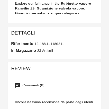
Explore our full range in the
Rubinetto vapore
Rancilio Z9
,
Guarnizione valvola vapore
,
Guarnizione valvola acqua
categories
DETTAGLI
Riferimento
12-188-L-1186311
In Magazzino
23 Articoli
REVIEW
Commenti (0)
Ancora nessuna recensione da parte degli utenti.