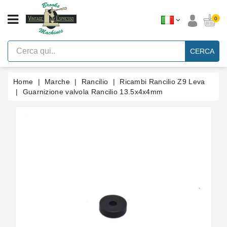
CATEGORIA
0
Macchine
Per
CERCA
Caffè
Espresso
A
Leva
Home
Marche
Rancilio
Ricambi Rancilio Z9 Leva
Vintage
Guarnizione valvola Rancilio 13.5x4x4mm
Macchina
Per
Caffè
Espresso
Faema
E61
Marche
Accessori
Ricambi
Blog