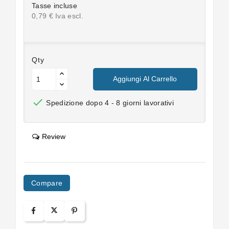
Tasse incluse
0,79 € Iva escl.
Qty
Aggiungi Al Carrello

Spedizione dopo 4 - 8 giorni lavorativi
Review
Compare