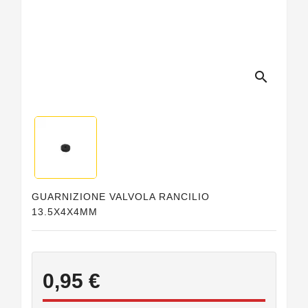
Guarnizioni
Personalizzate
search
GUARNIZIONE VALVOLA RANCILIO
13.5X4X4MM
0,95 €