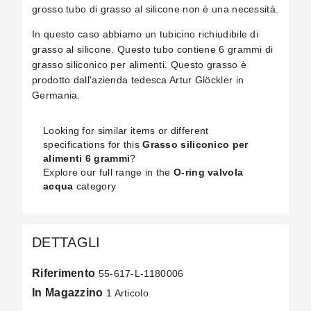
grosso tubo di grasso al silicone non è una necessità.
In questo caso abbiamo un tubicino richiudibile di
grasso al silicone.
Questo tubo contiene 6 grammi di
grasso siliconico per alimenti. Questo grasso è
prodotto dall'azienda tedesca Artur Glöckler in
Germania.
Looking for similar items or different
specifications for this
Grasso siliconico per
alimenti 6 grammi
?
Explore our full range in the
O-ring valvola
acqua
category
DETTAGLI
Riferimento
55-617-L-1180006
In Magazzino
1 Articolo