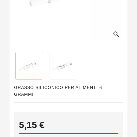
Guarnizioni
Personalizzate
search
GRASSO SILICONICO PER ALIMENTI 6
GRAMMI
5,15 €