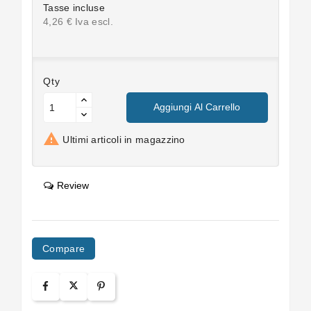
Tasse incluse
4,26 € Iva escl.
Qty
Aggiungi Al Carrello

Ultimi articoli in magazzino
Review
Compare