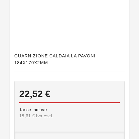
Guarnizioni
Personalizzate
GUARNIZIONE CALDAIA LA PAVONI
184X170X2MM
22,52 €
Tasse incluse
18,61 € Iva escl.