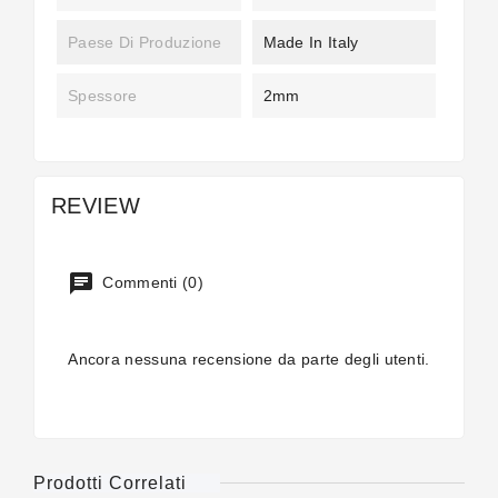
Paese Di Produzione
Made In Italy
Spessore
2mm
REVIEW
Commenti (0)
Ancora nessuna recensione da parte degli utenti.
Prodotti Correlati