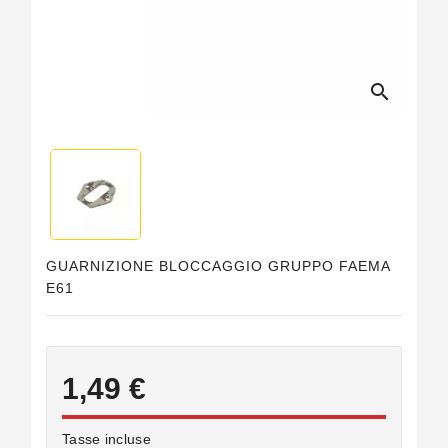
Guarnizioni
Personalizzate
search
GUARNIZIONE BLOCCAGGIO GRUPPO FAEMA
E61
1,49 €
Tasse incluse