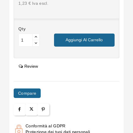
1,23 € Iva escl.
Qty
Aggiungi Al Carrello
Review
Compare
Conformità al GDPR
Protezione dei tuoi dati personali