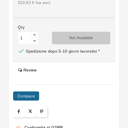
320,83 € Iva escl.
Qty
Not Available

Spedizione dopo 5-10 giorni lavorativi *
Review
Compare
Conformità al GDPR