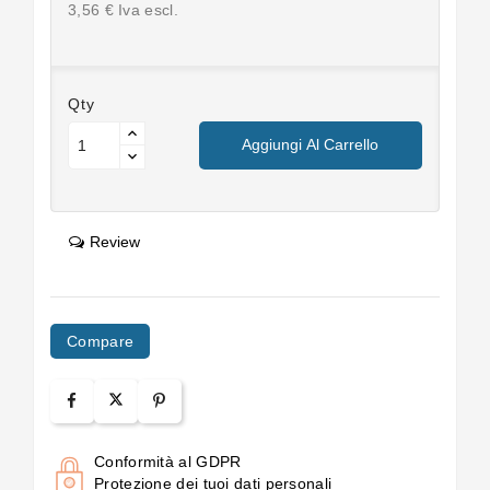
3,56 € Iva escl.
Qty
Aggiungi Al Carrello
Review
Compare
Conformità al GDPR
Protezione dei tuoi dati personali