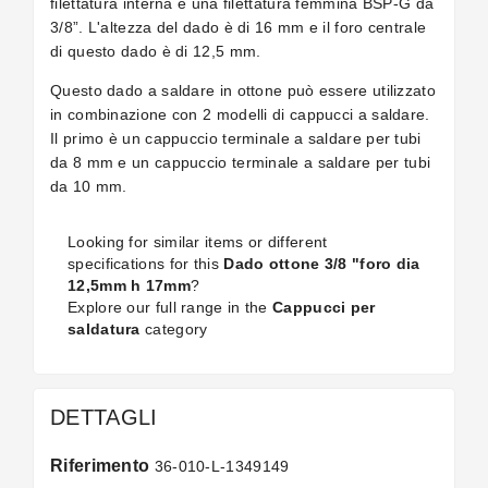
filettatura interna è una filettatura femmina BSP-G da
3/8”. L'altezza del dado è di 16 mm e il foro centrale
di questo dado è di 12,5 mm.
Questo dado a saldare in ottone può essere utilizzato
in combinazione con 2 modelli di cappucci a saldare.
Il primo è un cappuccio terminale a saldare per tubi
da 8 mm e un cappuccio terminale a saldare per tubi
da 10 mm.
Looking for similar items or different
specifications for this
Dado ottone 3/8 "foro dia
12,5mm h 17mm
?
Explore our full range in the
Cappucci per
saldatura
category
DETTAGLI
Riferimento
36-010-L-1349149