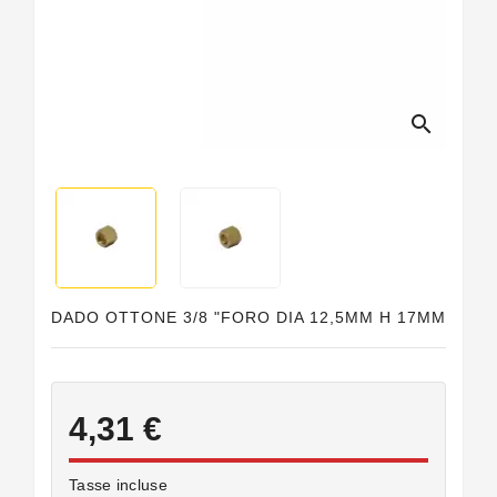
Guarnizioni
Personalizzate
search
DADO OTTONE 3/8 "FORO DIA 12,5MM H 17MM
4,31 €
Tasse incluse