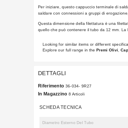
Per iniziare, questo cappuccio terminale di sald
saldare con connessioni a gruppi di erogazione,
Questa dimensione della filettatura è una filet
quello che può contenere il tubo da 12 mm. La
Looking for similar items or different specifica
Explore our full range in the
Premi Olivi
,
Cap
DETTAGLI
Riferimento
36-034- 9R27
In Magazzino
8 Articoli
SCHEDA TECNICA
Diametro Esterno Del Tubo