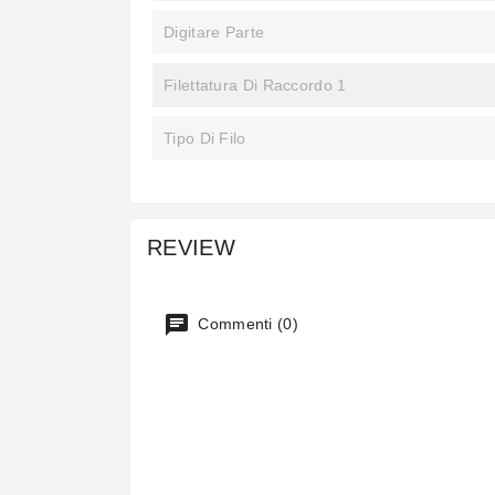
Digitare Parte
Filettatura Di Raccordo 1
Tipo Di Filo
REVIEW
Commenti (0)