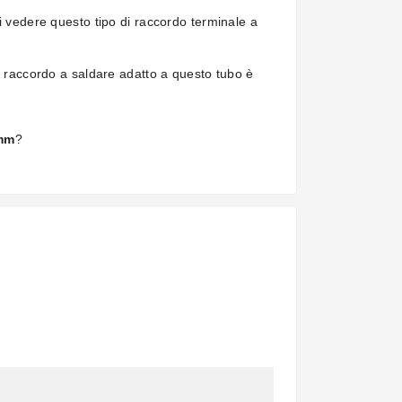
i vedere questo tipo di raccordo terminale a
o raccordo a saldare adatto a questo tubo è
 mm
?