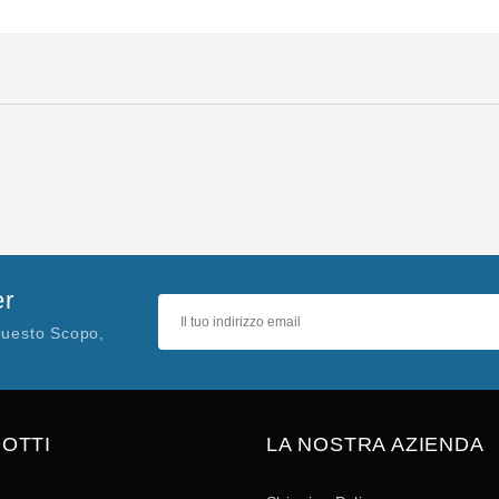
er
Questo Scopo,
OTTI
LA NOSTRA AZIENDA