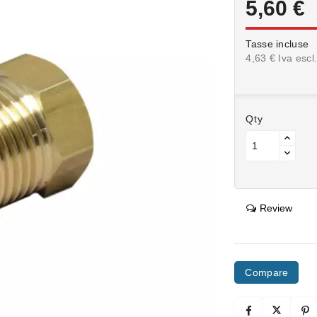
5,60 €
Tasse incluse
4,63 € Iva escl
Qty
Review
Compare