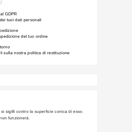
 al GDPR
ei tuoi dati personali
spedizione
 spedizione del tuo ordine
itorno
gli sulla nostra politica di restituzione
 sigilli contro la superficie conica di esso.
 non funzionerà.