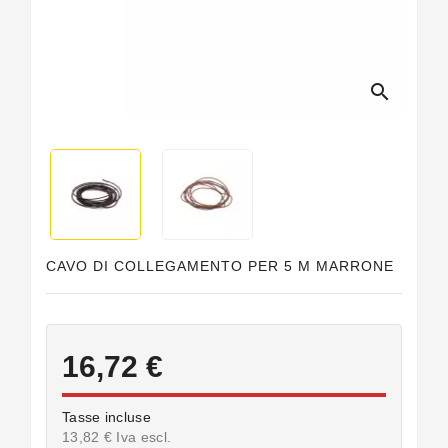
Guarnizioni
Personalizzate
search
CAVO DI COLLEGAMENTO PER 5 M MARRONE
16,72 €
Tasse incluse
13,82 € Iva escl.