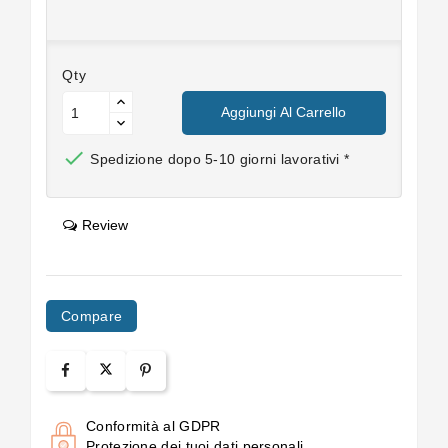
Qty
Aggiungi Al Carrello

Spedizione dopo 5-10 giorni lavorativi *
Review
Compare
Conformità al GDPR
Protezione dei tuoi dati personali