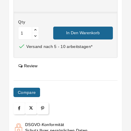
Qty
In Den Warenkorb

Versand nach 5 - 10 arbeitstagen*
Review
Compare
DSGVO-Konformität
Schutz Ihrer persönlichen Daten