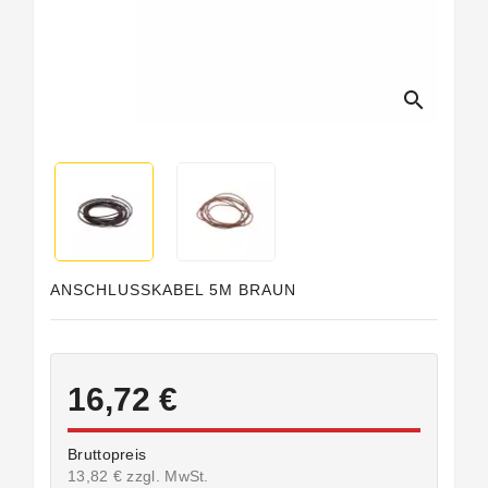
search
ANSCHLUSSKABEL 5M BRAUN
16,72 €
Bruttopreis
13,82 € zzgl. MwSt.