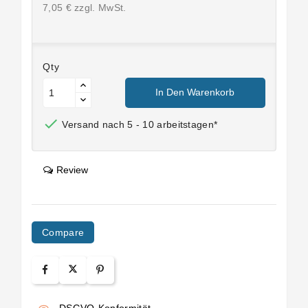
7,05 € zzgl. MwSt.
Qty
In Den Warenkorb

Versand nach 5 - 10 arbeitstagen*
Review
Compare
DSGVO-Konformität