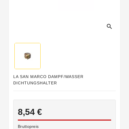
search
LA SAN MARCO DAMPF/WASSER
DICHTUNGSHALTER
8,54 €
Bruttopreis