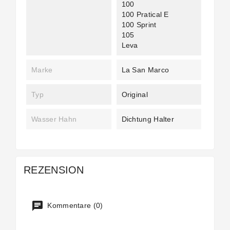
100
100 Pratical E
100 Sprint
105
Leva
Marke
La San Marco
Typ
Original
Wasser Hahn
Dichtung Halter
REZENSION
Kommentare (0)