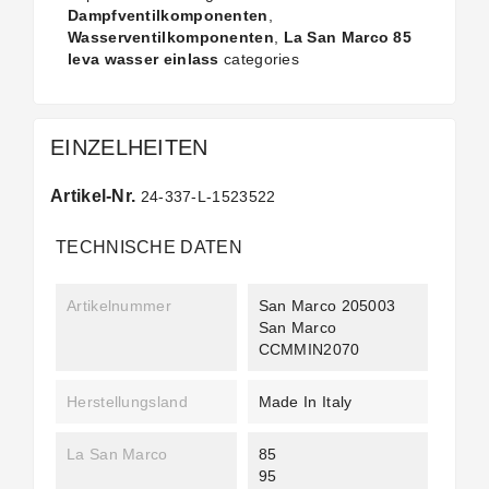
Dampfventilkomponenten
,
Wasserventilkomponenten
,
La San Marco 85
leva wasser einlass
categories
EINZELHEITEN
Artikel-Nr.
24-337-L-1523522
TECHNISCHE DATEN
Artikelnummer
San Marco 205003
San Marco
CCMMIN2070
Herstellungsland
Made In Italy
La San Marco
85
95