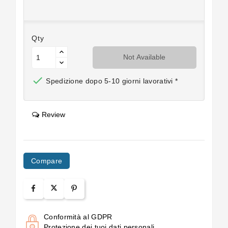
Qty
Not Available

Spedizione dopo 5-10 giorni lavorativi *
Review
Compare
Conformità al GDPR
Protezione dei tuoi dati personali