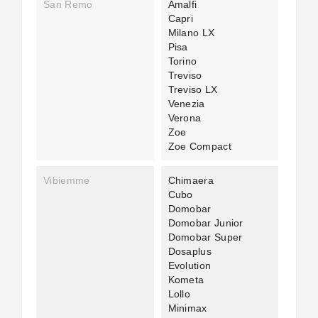
San Remo
Amalfi
Capri
Milano LX
Pisa
Torino
Treviso
Treviso LX
Venezia
Verona
Zoe
Zoe Compact
Vibiemme
Chimaera
Cubo
Domobar
Domobar Junior
Domobar Super
Dosaplus
Evolution
Kometa
Lollo
Minimax