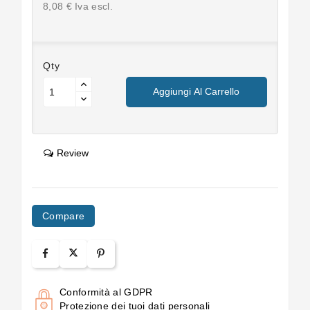
8,08 € Iva escl.
Qty
Aggiungi Al Carrello
Review
Compare
Conformità al GDPR
Protezione dei tuoi dati personali