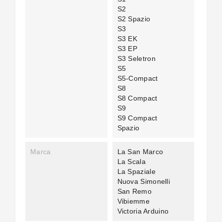
S2
S2 Spazio
S3
S3 EK
S3 EP
S3 Seletron
S5
S5-Compact
S8
S8 Compact
S9
S9 Compact
Spazio
Marca
La San Marco
La Scala
La Spaziale
Nuova Simonelli
San Remo
Vibiemme
Victoria Arduino