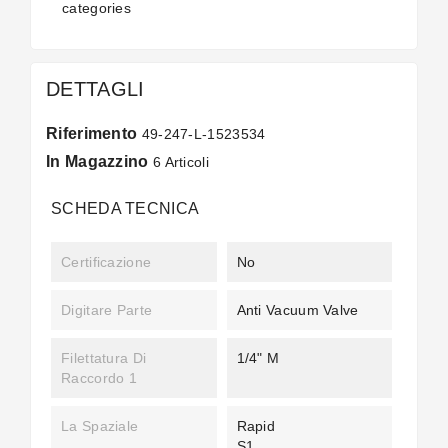
categories
DETTAGLI
Riferimento
49-247-L-1523534
In Magazzino
6 Articoli
SCHEDA TECNICA
Certificazione
No
Digitare Parte
Anti Vacuum Valve
Filettatura Di
1/4" M
Raccordo 1
La Spaziale
Rapid
S1