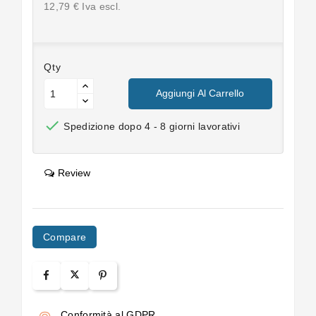
12,79 € Iva escl.
Qty
Aggiungi Al Carrello

Spedizione dopo 4 - 8 giorni lavorativi
Review
Compare
Conformità al GDPR