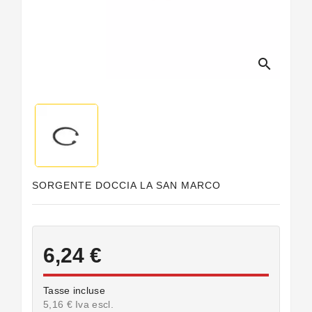
Guarnizioni
Personalizzate
search
SORGENTE DOCCIA LA SAN MARCO
6,24 €
Tasse incluse
5,16 € Iva escl.