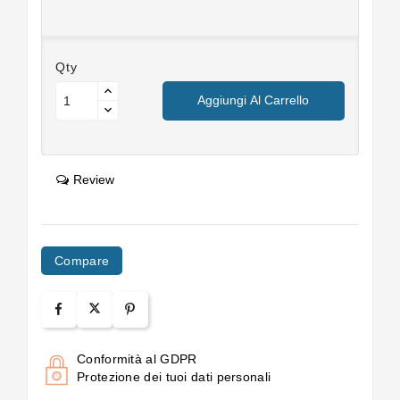
Qty
Aggiungi Al Carrello
Review
Compare
Conformità al GDPR
Protezione dei tuoi dati personali