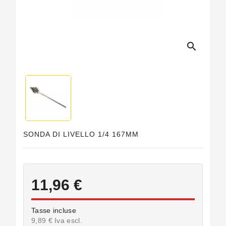
Guarnizioni
Personalizzate
search
SONDA DI LIVELLO 1/4 167MM
11,96 €
Tasse incluse
9,89 € Iva escl.