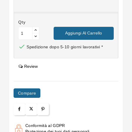
Qty
Aggiungi Al Carrello

Spedizione dopo 5-10 giorni lavorativi *
Review
Compare
Conformità al GDPR
Protezione dei tuoi dati personali