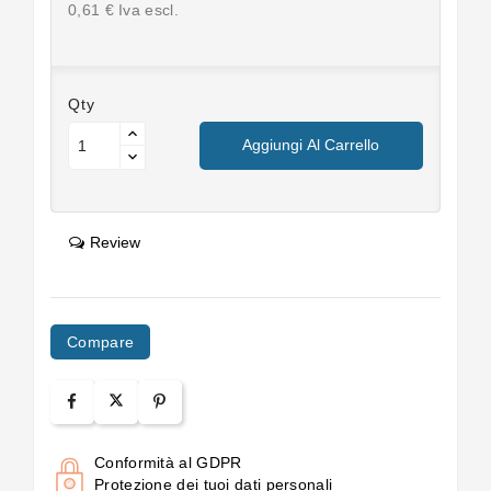
0,61 € Iva escl.
Qty
Aggiungi Al Carrello
Review
Compare
Conformità al GDPR
Protezione dei tuoi dati personali