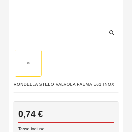
Guarnizioni
Personalizzate
search
RONDELLA STELO VALVOLA FAEMA E61 INOX
0,74 €
Tasse incluse