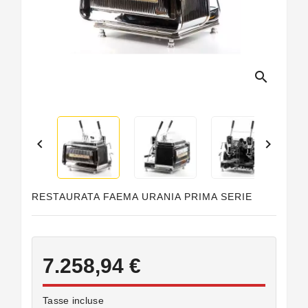
Guarnizioni
Personalizzate
search


RESTAURATA FAEMA URANIA PRIMA SERIE
7.258,94 €
Tasse incluse