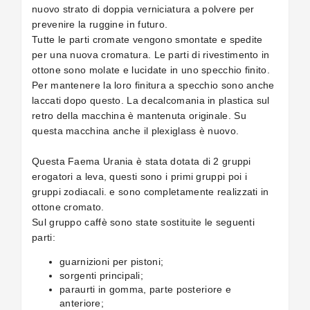
nuovo strato di doppia verniciatura a polvere per
prevenire la ruggine in futuro.
Tutte le parti cromate vengono smontate e spedite
per una nuova cromatura. Le parti di rivestimento in
ottone sono molate e lucidate in uno specchio finito.
Per mantenere la loro finitura a specchio sono anche
laccati dopo questo. La decalcomania in plastica sul
retro della macchina è mantenuta originale. Su
questa macchina anche il plexiglass è nuovo.
Questa Faema Urania è stata dotata di 2 gruppi
erogatori a leva, questi sono i primi gruppi poi i
gruppi zodiacali. e sono completamente realizzati in
ottone cromato.
Sul gruppo caffè sono state sostituite le seguenti
parti:
guarnizioni per pistoni;
sorgenti principali;
paraurti in gomma, parte posteriore e
anteriore;