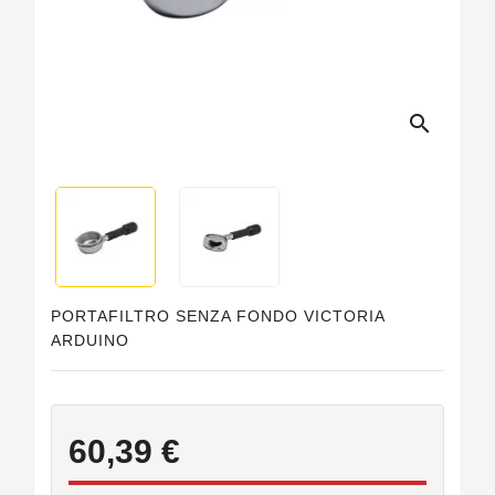
Guarnizioni
Personalizzate
search
PORTAFILTRO SENZA FONDO VICTORIA
ARDUINO
60,39 €