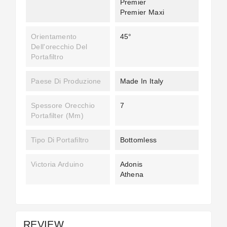
Premier
Premier Maxi
Orientamento
45°
Dell'orecchio Del
Portafiltro
Paese Di Produzione
Made In Italy
Spessore Orecchio
7
Portafilter (mm)
Tipo Di Portafiltro
Bottomless
Victoria Arduino
Adonis
Athena
REVIEW