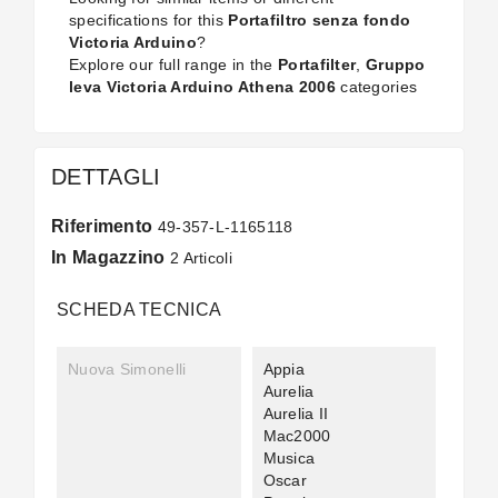
specifications for this
Portafiltro senza fondo
Victoria Arduino
?
Explore our full range in the
Portafilter
,
Gruppo
leva Victoria Arduino Athena 2006
categories
DETTAGLI
Riferimento
49-357-L-1165118
In Magazzino
2 Articoli
SCHEDA TECNICA
Nuova Simonelli
Appia
Aurelia
Aurelia II
Mac2000
Musica
Oscar