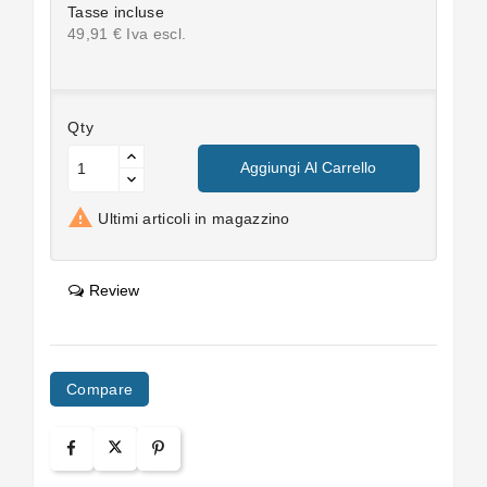
Tasse incluse
49,91 € Iva escl.
Qty
Aggiungi Al Carrello

Ultimi articoli in magazzino
Review
Compare