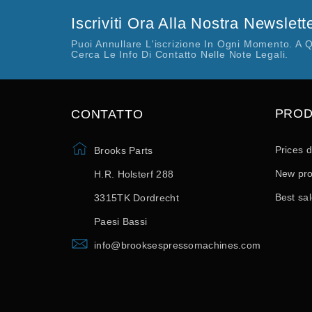
Iscriviti Ora Alla Nostra Newslett
Puoi Annullare L'iscrizione In Ogni Momento. A 
Cerca Le Info Di Contatto Nelle Note Legali.
PROD
CONTATTO
Prices 
Brooks Parts
New pro
H.R. Holsterf 288
Best sa
3315TK Dordrecht
Paesi Bassi
info@brooksespressomachines.com