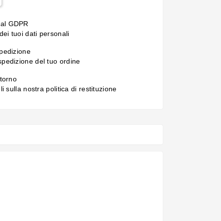
 al GDPR
ei tuoi dati personali
spedizione
 spedizione del tuo ordine
itorno
gli sulla nostra politica di restituzione