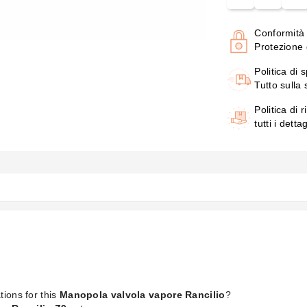
Conformità
Protezione d
Politica di 
Tutto sulla
Politica di r
tutti i detta
tions for this
Manopola valvola vapore Rancilio
?