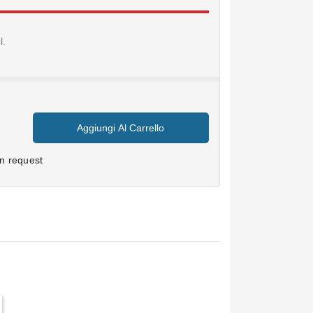
l.
Aggiungi Al Carrello
n request