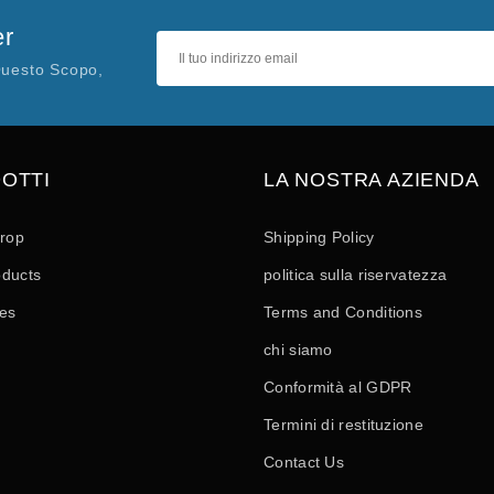
er
Questo Scopo,
OTTI
LA NOSTRA AZIENDA
drop
Shipping Policy
ducts
politica sulla riservatezza
les
Terms and Conditions
chi siamo
Conformità al GDPR
Termini di restituzione
Contact Us