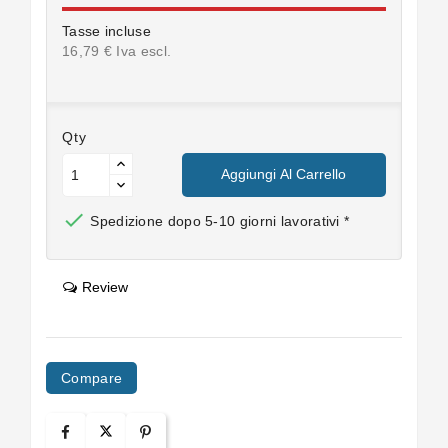
Tasse incluse
16,79 € Iva escl.
Qty
Aggiungi Al Carrello

Spedizione dopo 5-10 giorni lavorativi *
Review
Compare