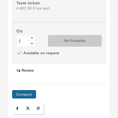
Tasse incluse
4.602,59 € Iva escl.
Qty
Not Available

Available on request
Review
Compare