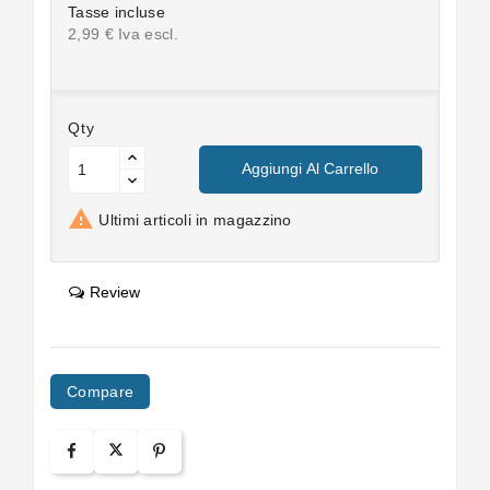
Tasse incluse
2,99 € Iva escl.
Qty
Aggiungi Al Carrello

Ultimi articoli in magazzino
Review
Compare