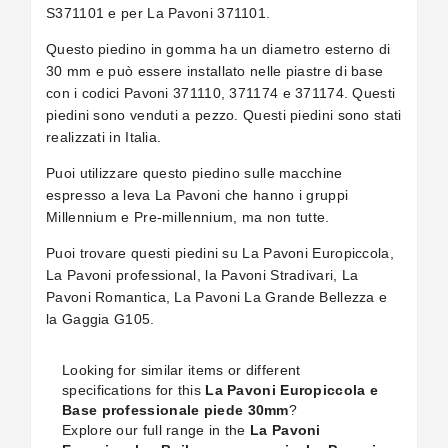
S371101 e per La Pavoni 371101.
Questo piedino in gomma ha un diametro esterno di
30 mm e può essere installato nelle piastre di base
con i codici Pavoni 371110, 371174 e 371174. Questi
piedini sono venduti a pezzo. Questi piedini sono stati
realizzati in Italia.
Puoi utilizzare questo piedino sulle macchine
espresso a leva La Pavoni che hanno i gruppi
Millennium e Pre-millennium, ma non tutte.
Puoi trovare questi piedini su La Pavoni Europiccola,
La Pavoni professional, la Pavoni Stradivari, La
Pavoni Romantica, La Pavoni La Grande Bellezza e
la Gaggia G105.
Looking for similar items or different
specifications for this
La Pavoni Europiccola e
Base professionale piede 30mm
?
Explore our full range in the
La Pavoni