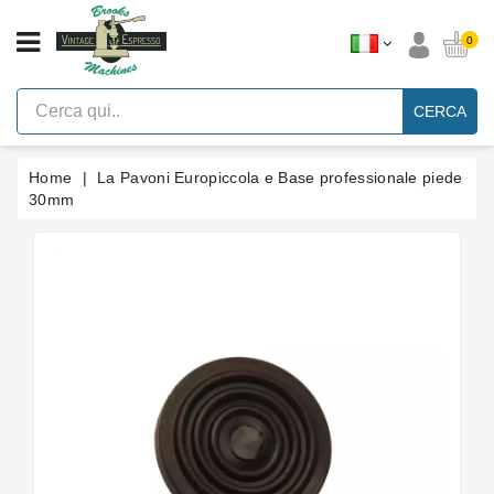
CATEGORIA
0
Macchine
Per
CERCA
Caffè
Espresso
A
Leva
Home
La Pavoni Europiccola e Base professionale piede
Vintage
30mm
Macchina
Per
Caffè
Espresso
Faema
E61
Marche
Accessori
Ricambi
Blog