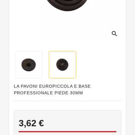
Guarnizioni
Personalizzate
search
LA PAVONI EUROPICCOLA E BASE
PROFESSIONALE PIEDE 30MM
3,62 €