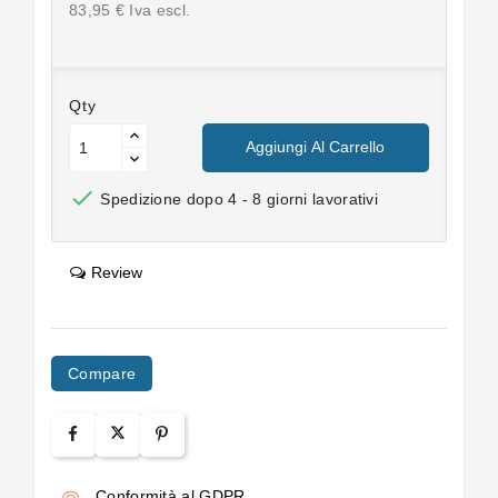
83,95 € Iva escl.
Qty
Aggiungi Al Carrello

Spedizione dopo 4 - 8 giorni lavorativi
Review
Compare
Conformità al GDPR