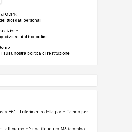
 al GDPR
ei tuoi dati personali
spedizione
 spedizione del tuo ordine
itorno
gli sulla nostra politica di restituzione
Wega E61. Il riferimento della parte Faema per
all'interno c'è una filettatura M3 femmina.