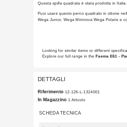
Questa spilla quadrata è stata prodotta in Italia.
Puoi usare questo perno quadrato in ottone n
Wega Junior, Wega Mininova Wega Polaris e così
Looking for similar items or different specifica
Explore our full range in the
Faema E61 - Par
DETTAGLI
Riferimento
12-126-L-1324001
In Magazzino
1 Articolo
SCHEDA TECNICA