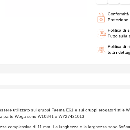
Conformità
Protezione d
Politica di 
Tutto sulla
Politica di r
tutti i detta
essere utilizzato sui gruppi Faema E61 e sui gruppi erogatori stile 
 della parte Wega sono W10341 e WY27421013.
zza complessiva di 11 mm. La lunghezza e la larghezza sono 6x6mm. 