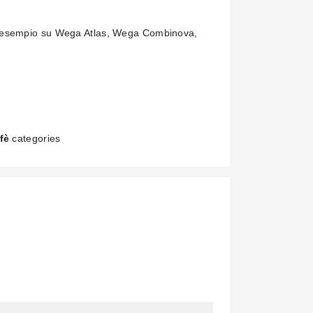
ad esempio su Wega Atlas, Wega Combinova,
fè
categories