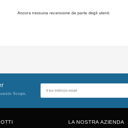
Ancora nessuna recensione da parte degli utenti.
er
Questo Scopo,
OTTI
LA NOSTRA AZIENDA