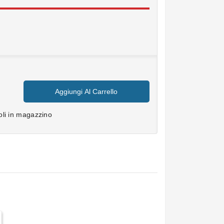
.
Aggiungi Al Carrello
coli in magazzino