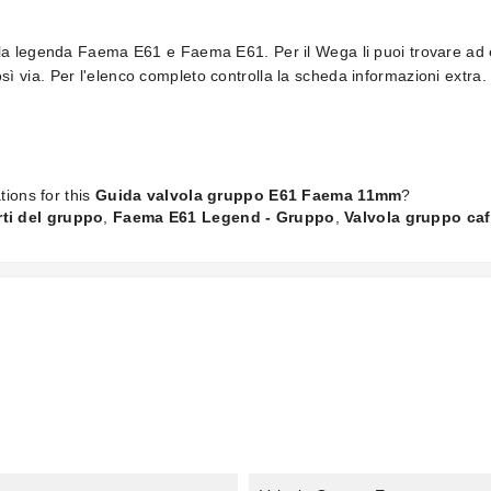
ella legenda Faema E61 e Faema E61. Per il Wega li puoi trovare 
 via. Per l'elenco completo controlla la scheda informazioni extra.
tions for this
Guida valvola gruppo E61 Faema 11mm
?
ti del gruppo
,
Faema E61 Legend - Gruppo
,
Valvola gruppo caf