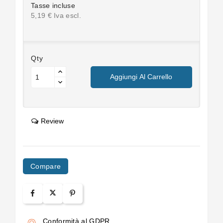
Tasse incluse
5,19 € Iva escl.
Qty
Aggiungi Al Carrello
Review
Compare
Conformità al GDPR