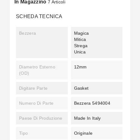
In Magazzino
7 Articoli
SCHEDA TECNICA
Bezzera
Magica
Mitica
Strega
Unica
Diametro Esterno
12mm
(OD)
Digitare Parte
Gasket
Numero Di Parte
Bezzera 5494004
Paese Di Produzione
Made In Italy
Tipo
Originale