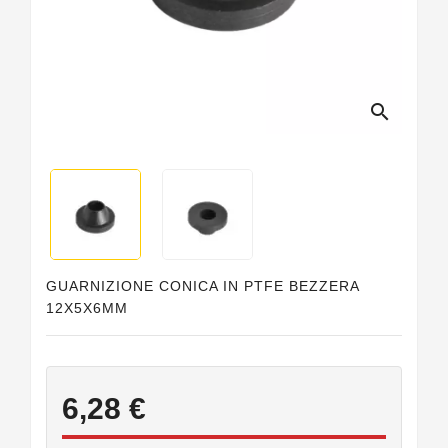
Guarnizioni
Personalizzate
search
GUARNIZIONE CONICA IN PTFE BEZZERA
12X5X6MM
6,28 €