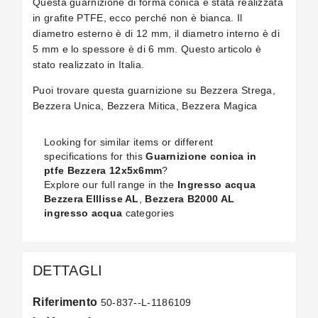
Questa guarnizione di forma conica è stata realizzata
in grafite PTFE, ecco perché non è bianca. Il
diametro esterno è di 12 mm, il diametro interno è di
5 mm e lo spessore è di 6 mm. Questo articolo è
stato realizzato in Italia.
Puoi trovare questa guarnizione su Bezzera Strega,
Bezzera Unica, Bezzera Mitica, Bezzera Magica
Looking for similar items or different
specifications for this
Guarnizione conica in
ptfe Bezzera 12x5x6mm
?
Explore our full range in the
Ingresso acqua
Bezzera Elllisse AL
,
Bezzera B2000 AL
ingresso acqua
categories
DETTAGLI
Riferimento
50-837--L-1186109