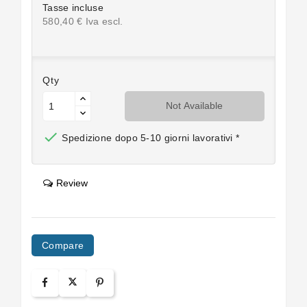
Tasse incluse
580,40 € Iva escl.
Qty
Not Available

Spedizione dopo 5-10 giorni lavorativi *
Review
Compare