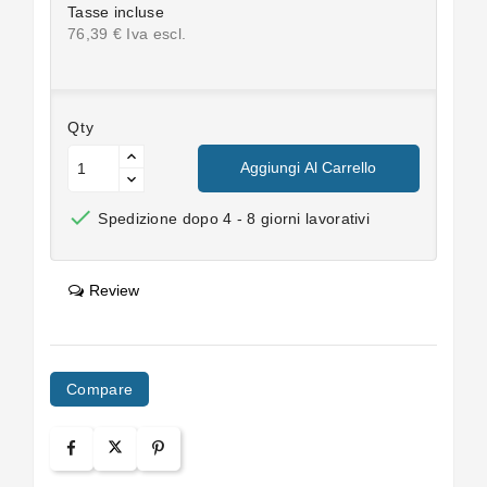
Tasse incluse
76,39 € Iva escl.
Qty
Aggiungi Al Carrello

Spedizione dopo 4 - 8 giorni lavorativi
Review
Compare