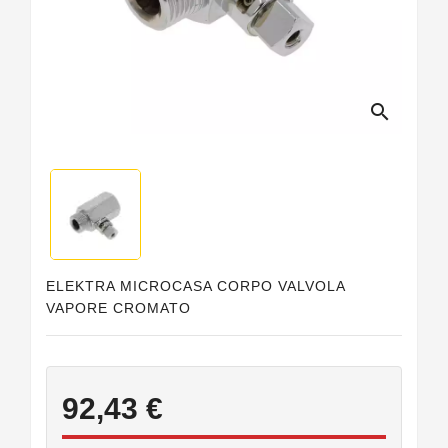
Guarnizioni
Personalizzate
search
ELEKTRA MICROCASA CORPO VALVOLA
VAPORE CROMATO
92,43 €