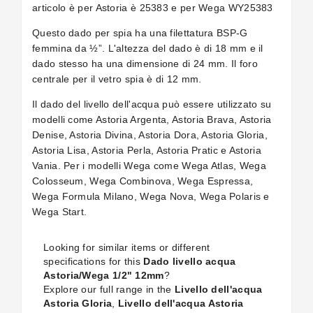
articolo è per Astoria è 25383 e per Wega WY25383
Questo dado per spia ha una filettatura BSP-G
femmina da ½”. L'altezza del dado è di 18 mm e il
dado stesso ha una dimensione di 24 mm. Il foro
centrale per il vetro spia è di 12 mm.
Il dado del livello dell'acqua può essere utilizzato su
modelli come Astoria Argenta, Astoria Brava, Astoria
Denise, Astoria Divina, Astoria Dora, Astoria Gloria,
Astoria Lisa, Astoria Perla, Astoria Pratic e Astoria
Vania. Per i modelli Wega come Wega Atlas, Wega
Colosseum, Wega Combinova, Wega Espressa,
Wega Formula Milano, Wega Nova, Wega Polaris e
Wega Start.
Looking for similar items or different
specifications for this
Dado livello acqua
Astoria/Wega 1/2" 12mm
?
Explore our full range in the
Livello dell'acqua
Astoria Gloria
,
Livello dell'acqua Astoria