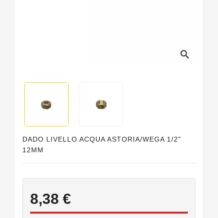
Guarnizioni
Personalizzate
search
DADO LIVELLO ACQUA ASTORIA/WEGA 1/2"
12MM
8,38 €