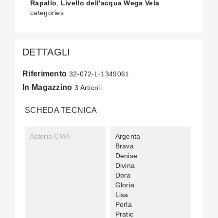
Rapallo
,
Livello dell'acqua Wega Vela
categories
DETTAGLI
Riferimento
32-072-L-1349061
In Magazzino
3 Articoli
SCHEDA TECNICA
Astoria CMA
Argenta
Brava
Denise
Divina
Dora
Gloria
Lisa
Perla
Pratic