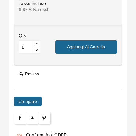
Tasse incluse
6,92 € Iva escl.
Qty
Aggiungi Al Carrello
Review
Compare
Conformità al GDPR